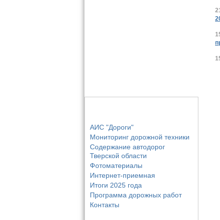
2
2
1
п
1
Основные разделы
АИС "Дороги"
Мониторинг дорожной техники
Содержание автодорог
Тверской области
Фотоматериалы
Интернет-приемная
Итоги 2025 года
Программа дорожных работ
Контакты