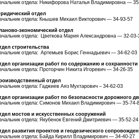
ачальник отдела: Никифорова Наталья Владимировна — 35
ридический отдел
ачальник отдела: Кнышев Михаил Викторович — 34-93-57
ланово-экономический отдел
ачальник отдела: Цветкова Мария Александровна — 32-03-
тдел строительства
ачальник отдела: Артемьев Борис Геннадьевич — 34-62-03
тдел организации работ по содержанию и сохранност
ачальник отдела:
Проторчин Никита Игоревич — 34-26-35
роизводственный отдел
ачальник отдела: Гаджиев Аяз Мухтарович – 34-62-03
тдел организации работ по безопасности дорожного д
ачальник отдела: Симонов Михаил Владимирович — 35-74-
тдел мостов и искусственных сооружений
ачальник отдела: Якубенок Евгений Дмитриевич — 35-52-24
тдел развития проектов и геодезического сопровожде
ачальник отдела: Байда Кирилл Владимирович — 34-40-27