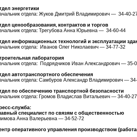
тдел энергетики
ачальник отдела: Жуков Дмитрий Владимирович — 34-40-2
тдел ценообразования, контрактов и торгов
ачальник отдела: Трегубова Анна Юрьевна — 34-60-44
тдел информационных технологий и эксплуатации зда
ачальник отдела: Иванов Олег Николаевич — 34-77-32
троительная лаборатория
ачальник отдела: Подрядчиков Иван Александрович — 35-
тдел автотранспортного обеспечения
ачальник отдела: Самбуров Александр Владимирович — 34-
тдел по обеспечению транспортной безопасности
ачальник отдела: Громов Владислав Витальевич — 34-40-27
ресс-служба:
лавный специалист по связям с общественностью
лимова Анна Валерьевна — 34-52-72
ентр оперативного управления производством (работае