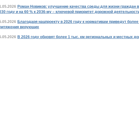
1.05.2026
Роман Новиков: улучшение качества среды для жизни граждан в
030 году и на 60 % к 2036-му – ключевой приоритет дорожной деятельност
5.05.2026
Благодаря нацпроекту в 2026 году к нормативам приведут более 
ритяжения верующих
5.05.2026
В 2026 году обновят более 1 тыс. км региональных и местных д