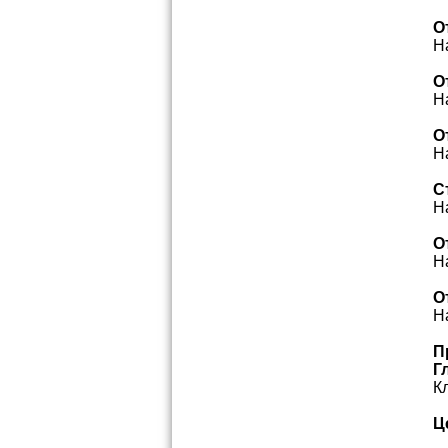
О
Н
О
Н
О
Н
С
Н
О
Н
О
Н
П
Г
К
Ц