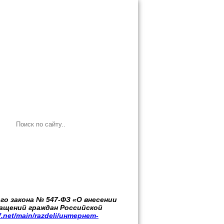
ого закона № 547-ФЗ «О внесении
ращений граждан Российской
df.net/main/razdeli/интернет-