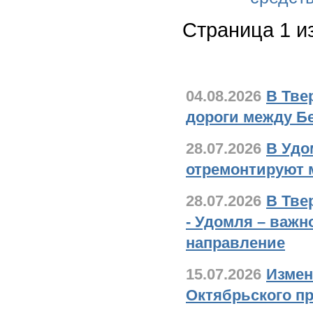
Страница 1 и
Новости дорожно
04.08.2026
В Тве
дороги между Б
28.07.2026
В Удо
отремонтируют м
28.07.2026
В Тве
- Удомля – важн
направление
15.07.2026
Измен
Октябрьского пр