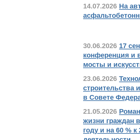
14.07.2026
На ав
асфальтобетонн
В стране и в мир
30.06.2026
17 се
конференция и 
мосты и искусс
23.06.2026
Техно
строительства 
в Совете Федер
21.05.2026
Роман
жизни граждан в
году и на 60 % 
деятельности