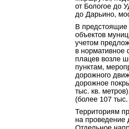
от Бологое до У
до Дарьино, мос
В предстоящие 
объектов муниц
учетом предлож
в нормативное с
плацев возле ш
пунктам, мероп
дорожного движ
дорожное покры
тыс. кв. метров
(более 107 тыс. 
Территориям п
на проведение 
Отдельное напр