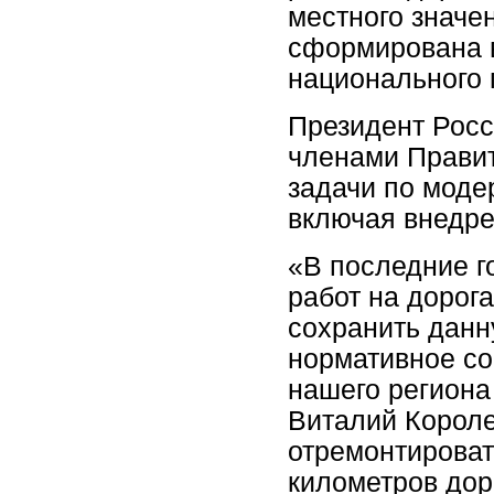
местного значе
сформирована в
национального 
Президент Росс
членами Правит
задачи по моде
включая внедр
«В последние г
работ на дорог
сохранить данн
нормативное со
нашего региона
Виталий Королев
отремонтироват
километров дор