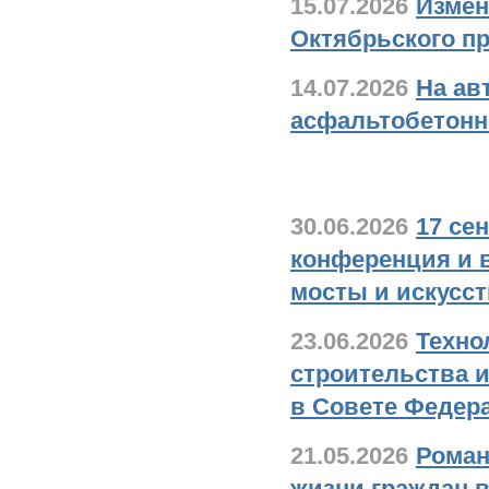
15.07.2026
Измен
Октябрьского пр
14.07.2026
На ав
асфальтобетонн
В стране и в мир
30.06.2026
17 се
конференция и 
мосты и искусс
23.06.2026
Техно
строительства 
в Совете Федер
21.05.2026
Роман
жизни граждан в