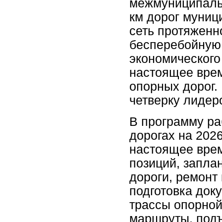
межмуниципальн
км дорог муниц
сеть протяженн
бесперебойную 
экономического
настоящее врем
опорных дорог.
четверку лидер
В программу ра
дорогах на 202
настоящее врем
позиций, заплан
дороги, ремонт
подготовка док
трассы опорной
маршруты, подъ