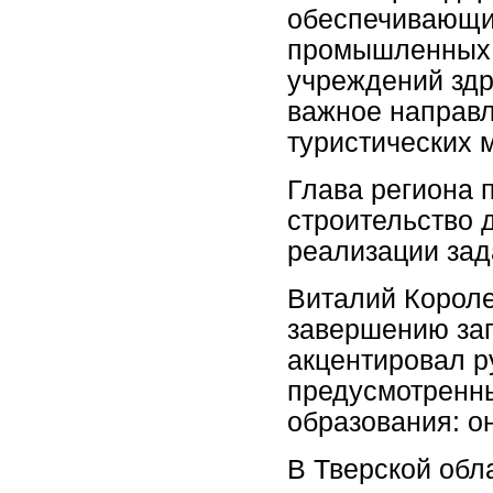
обеспечивающи
промышленных 
учреждений здр
важное направл
туристических 
Глава региона 
строительство 
реализации зад
Виталий Короле
завершению зап
акцентировал р
предусмотренн
образования: о
В Тверской обла