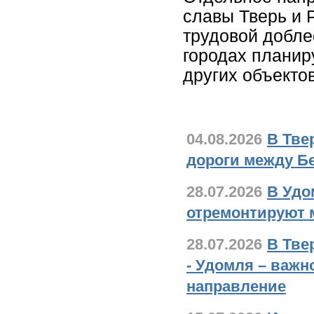
славы Тверь и 
трудовой добле
городах планир
других объектов
Новости дорожно
04.08.2026
В Тве
дороги между Б
28.07.2026
В Удо
отремонтируют м
28.07.2026
В Тве
- Удомля – важн
направление