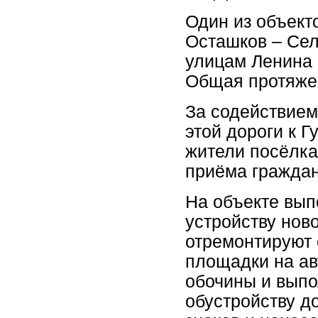
Один из объекто
Осташков – Сел
улицам Ленина 
Общая протяжен
За содействием
этой дороги к 
жители посёлка
приёма граждан
На объекте вып
устройству нов
отремонтируют 
площадки на ав
обочины и выпо
обустройству д