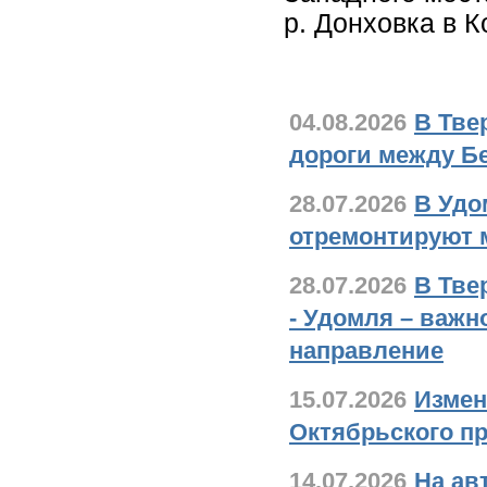
р. Донховка в К
Новости дорожно
04.08.2026
В Тве
дороги между Б
28.07.2026
В Удо
отремонтируют м
28.07.2026
В Тве
- Удомля – важн
направление
15.07.2026
Измен
Октябрьского пр
14.07.2026
На ав