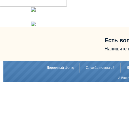
Есть во
Напишите 
Дорожный фонд
Служба новостей
Д
© Все 