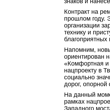
знаков и нанесе
Контракт на ре
прошлом году. 
организации за
технику и прис
благоприятных 
Напомним, новы
ориентирован н
«Комфортная и 
нацпроекту в Т
социально зна
дорог, опорной 
На данный моме
рамках нацпрое
Западного мост