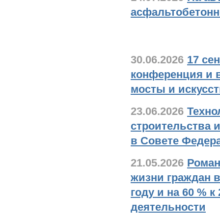
асфальтобетонн
В стране и в мир
30.06.2026
17 се
конференция и 
мосты и искусс
23.06.2026
Техно
строительства 
в Совете Федер
21.05.2026
Роман
жизни граждан в
году и на 60 % 
деятельности