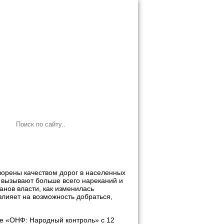
текущем состоянии дорог и
ворены качеством дорог в населенных
ы вызывают больше всего нареканий и
нов власти, как изменилась
 влияет на возможность добраться,
ле «ОНФ: Народный контроль» с 12