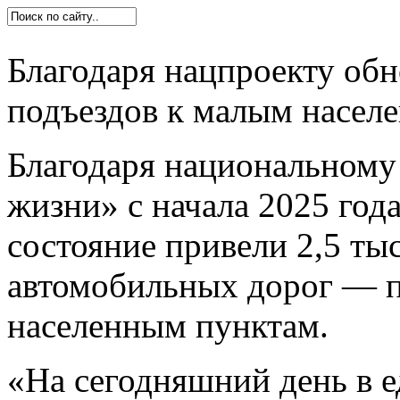
ГКУ «Дирекция ТДФ»
Служба новостей
Для пользователей дорог
Благодаря нацпроекту обн
подъездов к малым насел
Благодаря национальному
жизни» с начала 2025 год
состояние привели 2,5 ты
автомобильных дорог ― п
населенным пунктам.
«На сегодняшний день в 