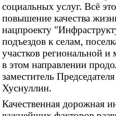
социальных услуг. Всё эт
повышение качества жизн
нацпроекту "Инфраструкт
подъездов к селам, поселк
участков региональной и 
в этом направлении прод
заместитель Председател
Хуснуллин.
Качественная дорожная и
важнейших факторов разв