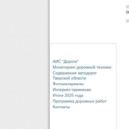
1
п
1
Основные разделы
АИС "Дороги"
Мониторинг дорожной техники
Содержание автодорог
Тверской области
Фотоматериалы
Интернет-приемная
Итоги 2025 года
Программа дорожных работ
Контакты