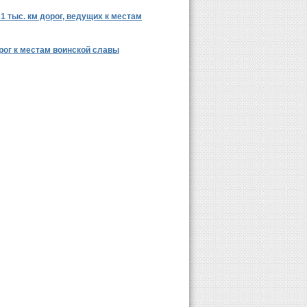
1 тыс. км дорог, ведущих к местам
орог к местам воинской славы