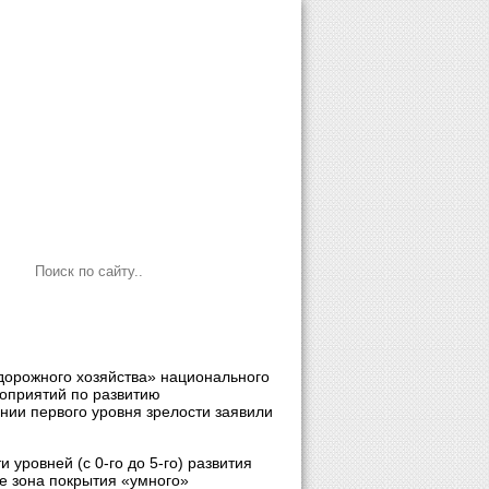
орожного хозяйства» национального
оприятий по развитию
ении первого уровня зрелости заявили
уровней (с 0-го до 5-го) развития
е зона покрытия «умного»