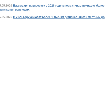
5.05.2026
Благодаря нацпроекту в 2026 году к нормативам приведут более 
ритяжения верующих
5.05.2026
В 2026 году обновят более 1 тыс. км региональных и местных д